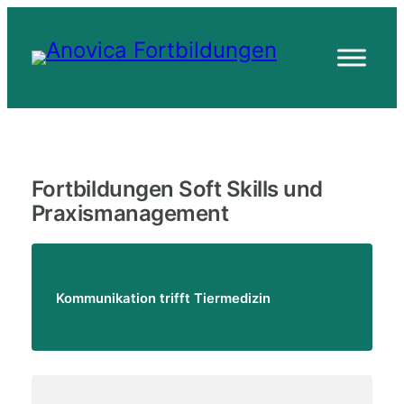
Zum
Inhalt
springen
Fortbildungen Soft Skills und
Praxismanagement
Kommunikation trifft Tiermedizin