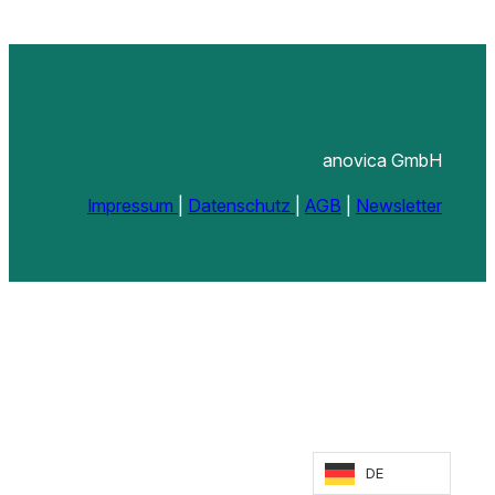
anovica GmbH
Impressum
|
Datenschutz
|
AGB
|
Newsletter
DE