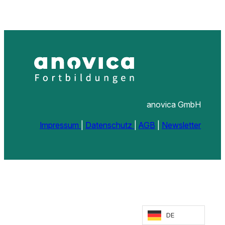
anovica GmbH
Impressum
|
Datenschutz
|
AGB
|
Newsletter
DE