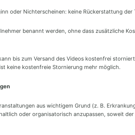
ginn oder Nichterscheinen: keine Rückerstattung de
eilnehmer benannt werden, ohne dass zusätzliche Kos
ann bis zum Versand des Videos kostenfrei storniert 
st keine kostenfreie Stornierung mehr möglich.
ngen
ranstaltungen aus wichtigem Grund (z. B. Erkrankun
haltlich oder organisatorisch anzupassen, soweit de