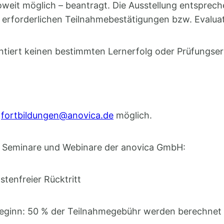
it möglich – beantragt. Die Ausstellung entspreche
er erforderlichen Teilnahmebestätigungen bzw. Evalu
ntiert keinen bestimmten Lernerfolg oder Prüfungser
n
fortbildungen@anovica.de
möglich.
lle Seminare und Webinare der anovica GmbH:
stenfreier Rücktritt
beginn: 50 % der Teilnahmegebühr werden berechnet