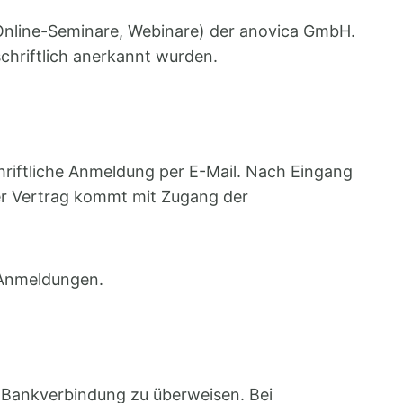
 Online-Seminare, Webinare) der anovica GmbH.
chriftlich anerkannt wurden.
hriftliche Anmeldung per E-Mail. Nach Eingang
er Vertrag kommt mit Zugang der
n Anmeldungen.
 Bankverbindung zu überweisen. Bei