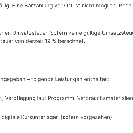
fällig. Eine Barzahlung vor Ort ist nicht möglich. R
lichen Umsatzsteuer. Sofern keine gültige Umsatzsteu
steuer von derzeit 19 % berechnet.
 angegeben – folgende Leistungen enthalten:
en, Verpflegung laut Programm, Verbrauchsmaterial
 digitale Kursunterlagen (sofern vorgesehen)