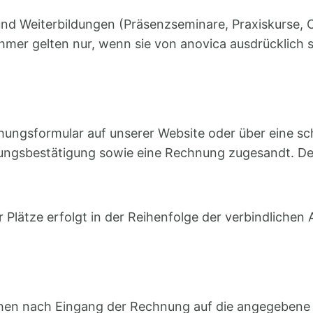
 und Weiterbildungen (Präsenzseminare, Praxiskurse,
er gelten nur, wenn sie von anovica ausdrücklich s
hungsformular auf unserer Website oder über eine sc
hungsbestätigung sowie eine Rechnung zugesandt. D
r Plätze erfolgt in der Reihenfolge der verbindliche
chen nach Eingang der Rechnung auf die angegebene