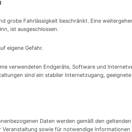
g
nd grobe Fahrlässigkeit beschränkt. Eine weitergehe
n, ist ausgeschlossen.
auf eigene Gefahr.
nahme verwendeten Endgeräte, Software und Internetve
altungen sind ein stabiler Internetzugang, geeignete
onenbezogenen Daten werden gemäß den geltenden 
r Veranstaltung sowie für notwendige Informationen