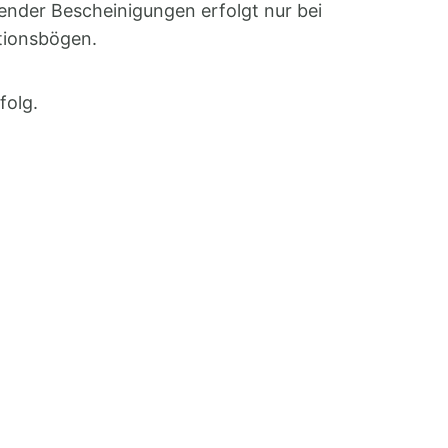
nder Bescheinigungen erfolgt nur bei
ationsbögen.
folg.