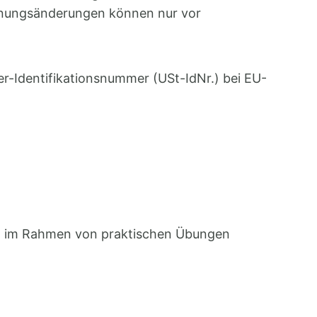
echnungsänderungen können nur vor
er-Identifikationsnummer (USt-IdNr.) bei EU-
ien im Rahmen von praktischen Übungen