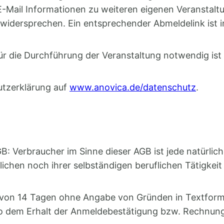
 E-Mail Informationen zu weiteren eigenen Veranstal
idersprechen. Ein entsprechender Abmeldelink ist in
für die Durchführung der Veranstaltung notwendig ist
utzerklärung auf
www.anovica.de/datenschutz
.
: Verbraucher im Sinne dieser AGB ist jede natürlic
lichen noch ihrer selbständigen beruflichen Tätigk
von 14 Tagen ohne Angabe von Gründen in Textform (z
so dem Erhalt der Anmeldebestätigung bzw. Rechnun