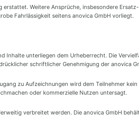
 erstattet. Weitere Ansprüche, insbesondere Ersatz- 
grobe Fahrlässigkeit seitens anovica GmbH vorliegt.
 Inhalte unterliegen dem Urheberrecht. Die Vervielf
sdrücklicher schriftlicher Genehmigung der anovica 
ugang zu Aufzeichnungen wird dem Teilnehmer kein
glichmachen oder kommerzielle Nutzen untersagt.
rweitig verbreitet werden. Die anovica GmbH behält