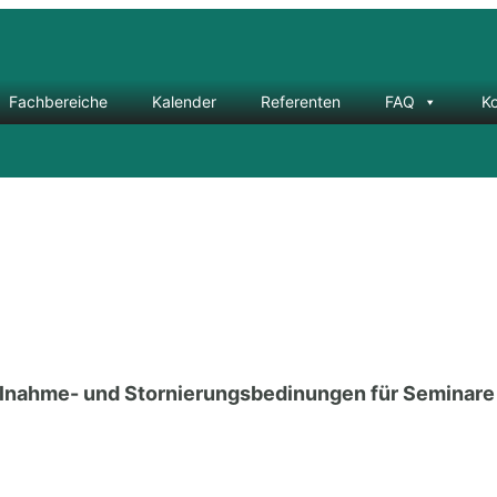
Fachbereiche
Kalender
Referenten
FAQ
K
ilnahme- und Stornierungsbedinungen für Seminar