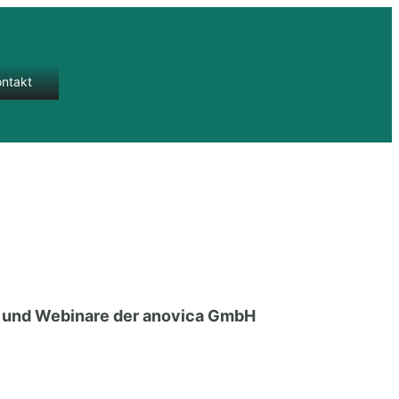
ontakt
e und Webinare der anovica GmbH