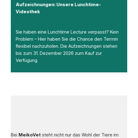
Aufzeichnungen: Unsere Lunchtime-
Videothek
Sie haben eine Lunchtime Lecture verpasst? Kein
Problem – Hier haben Sie die Chance den Termin
flexibel nachzuholen. Die Aufzeichnungen stehen
bis zum 31. Dezember 2026 zum Kauf zur
Verfügung.
Bei
MeikoVet
steht nicht nur das Wohl der Tiere im