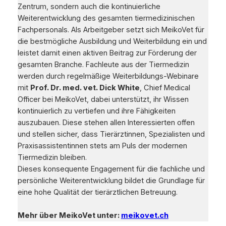
Zentrum, sondern auch die kontinuierliche
Weiterentwicklung des gesamten tiermedizinischen
Fachpersonals. Als Arbeitgeber setzt sich MeikoVet für
die bestmögliche Ausbildung und Weiterbildung ein und
leistet damit einen aktiven Beitrag zur Förderung der
gesamten Branche. Fachleute aus der Tiermedizin
werden durch regelmäßige Weiterbildungs-Webinare
mit
Prof. Dr. med. vet. Dick White
, Chief Medical
Officer bei MeikoVet, dabei unterstützt, ihr Wissen
kontinuierlich zu vertiefen und ihre Fähigkeiten
auszubauen. Diese stehen allen Interessierten offen
und stellen sicher, dass Tierärztinnen, Spezialisten und
Praxisassistentinnen stets am Puls der modernen
Tiermedizin bleiben.
Dieses konsequente Engagement für die fachliche und
persönliche Weiterentwicklung bildet die Grundlage für
eine hohe Qualität der tierärztlichen Betreuung.
Mehr über MeikoVet unter:
meikovet.ch