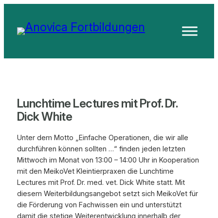
Zum
Inhalt
springen
Lunchtime Lectures mit Prof. Dr.
Dick White
Unter dem Motto „Einfache Operationen, die wir alle
durchführen können sollten …“ finden jeden letzten
Mittwoch im Monat von 13:00 – 14:00 Uhr in Kooperation
mit den MeikoVet Kleintierpraxen die Lunchtime
Lectures mit Prof. Dr. med. vet. Dick White statt. Mit
diesem Weiterbildungsangebot setzt sich MeikoVet für
die Förderung von Fachwissen ein und unterstützt
damit die stetige Weiterentwicklung innerhalb der